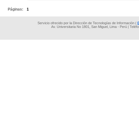
Páginas:
1
Servicio ofrecido por la Dirección de Tecnologías de Información (
Av. Universitaria No 1801, San Miguel, Lima - Perú | Teléf