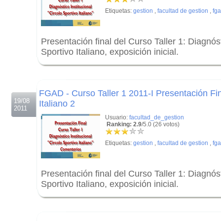
Etiquetas:
gestion
,
facultad de gestion
,
fg
Presentación final del Curso Taller 1: Diagnóst
Sportivo Italiano, exposición inicial.
.
.
FGAD - Curso Taller 1 2011-I Presentación Fina
19/08
Italiano 2
2011
Usuario:
facultad_de_gestion
Ranking: 2.9
/5.0 (26 votos)
Etiquetas:
gestion
,
facultad de gestion
,
fg
Presentación final del Curso Taller 1: Diagnóst
Sportivo Italiano, exposición inicial.
.
.