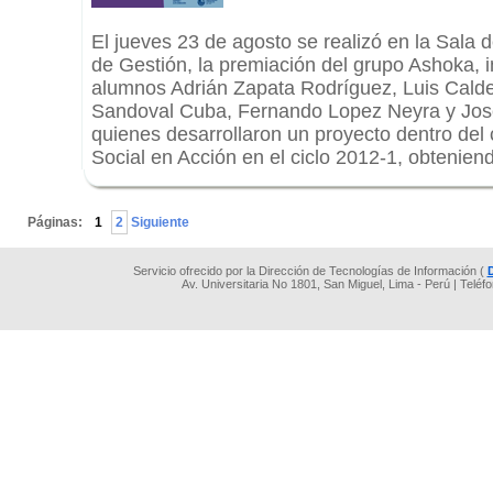
El jueves 23 de agosto se realizó en la Sala 
de Gestión, la premiación del grupo Ashoka, i
alumnos Adrián Zapata Rodríguez, Luis Calde
Sandoval Cuba, Fernando Lopez Neyra y José
quienes desarrollaron un proyecto dentro del
Social en Acción en el ciclo 2012-1, obtenien
.
Páginas:
1
2
Siguiente
Servicio ofrecido por la Dirección de Tecnologías de Información (
Av. Universitaria No 1801, San Miguel, Lima - Perú | Teléf