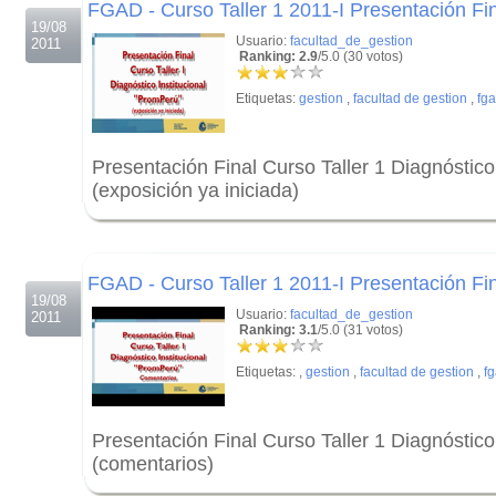
FGAD - Curso Taller 1 2011-I Presentación Fi
19/08
Usuario:
facultad_de_gestion
2011
Ranking: 2.9
/5.0 (30 votos)
Etiquetas:
gestion
,
facultad de gestion
,
fg
Presentación Final Curso Taller 1 Diagnóstico
(exposición ya iniciada)
.
.
FGAD - Curso Taller 1 2011-I Presentación Fi
19/08
Usuario:
facultad_de_gestion
2011
Ranking: 3.1
/5.0 (31 votos)
Etiquetas:
,
gestion
,
facultad de gestion
,
f
Presentación Final Curso Taller 1 Diagnóstico
(comentarios)
.