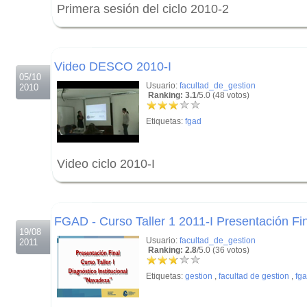
Primera sesión del ciclo 2010-2
.
.
Video DESCO 2010-I
05/10
Usuario:
facultad_de_gestion
2010
Ranking: 3.1
/5.0 (48 votos)
Etiquetas:
fgad
Video ciclo 2010-I
.
.
FGAD - Curso Taller 1 2011-I Presentación Fi
19/08
Usuario:
facultad_de_gestion
2011
Ranking: 2.8
/5.0 (36 votos)
Etiquetas:
gestion
,
facultad de gestion
,
fg