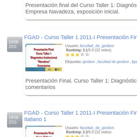
Presentación final del Curso Taller 1: Diagnóst
Empresa Navadeza, exposición inicial.
.
.
FGAD - Curso Taller 1 2011-I Presentación Fi
19/08
Usuario:
facultad_de_gestion
2011
Ranking: 3.1
/5.0 (32 votos)
Etiquetas:
gestion
,
facultad de gestion
,
fg
Presentación Final, Curso Taller 1: Diagnóstico
comentarios
.
.
FGAD - Curso Taller 1 2011-I Presentación Fina
19/08
Italiano 1
2011
Usuario:
facultad_de_gestion
Ranking: 3.3
/5.0 (32 votos)