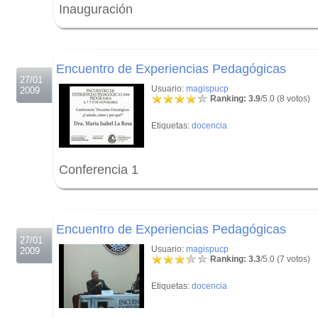
Inauguración
.
.
Encuentro de Experiencias Pedagógicas
27/01
Usuario:
magispucp
2009
Ranking: 3.9
/5.0 (8 votos)
Etiquetas:
docencia
Conferencia 1
.
.
Encuentro de Experiencias Pedagógicas
27/01
Usuario:
magispucp
2009
Ranking: 3.3
/5.0 (7 votos)
Etiquetas:
docencia