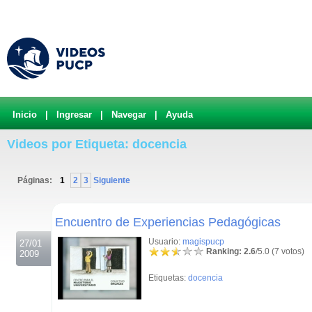
Inicio
|
Ingresar
|
Navegar
|
Ayuda
Videos por Etiqueta: docencia
Páginas:
1
2
3
Siguiente
.
Encuentro de Experiencias Pedagógicas
Usuario:
magispucp
27/01
Ranking: 2.6
/5.0 (7 votos)
2009
Etiquetas:
docencia