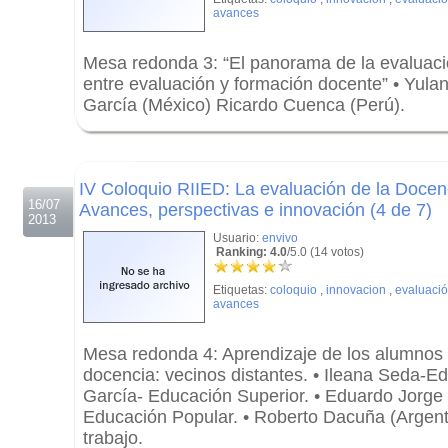
avances
Mesa redonda 3: “El panorama de la evaluaci
entre evaluación y formación docente” • Yulan
García (México) Ricardo Cuenca (Perú).
.
.
IV Coloquio RIIED: La evaluación de la Docen
16/07
Avances, perspectivas e innovación (4 de 7)
2013
Usuario:
envivo
Ranking: 4.0
/5.0 (14 votos)
Etiquetas:
coloquio
,
innovacion
,
evaluaci
avances
Mesa redonda 4: Aprendizaje de los alumnos 
docencia: vecinos distantes. • Ileana Seda-E
García- Educación Superior. • Eduardo Jorge L
Educación Popular. • Roberto Dacuña (Argent
trabajo.