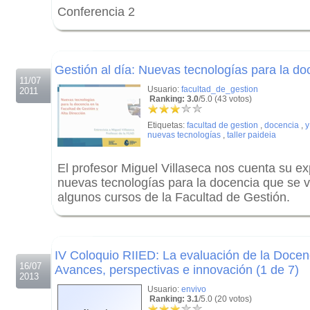
Conferencia 2
.
.
Gestión al día: Nuevas tecnologías para la d
11/07
Usuario:
facultad_de_gestion
2011
Ranking: 3.0
/5.0 (43 votos)
Etiquetas:
facultad de gestion
,
docencia
,
y
nuevas tecnologías
,
taller paideia
El profesor Miguel Villaseca nos cuenta su ex
nuevas tecnologías para la docencia que se 
algunos cursos de la Facultad de Gestión.
.
.
IV Coloquio RIIED: La evaluación de la Docen
16/07
Avances, perspectivas e innovación (1 de 7)
2013
Usuario:
envivo
Ranking: 3.1
/5.0 (20 votos)