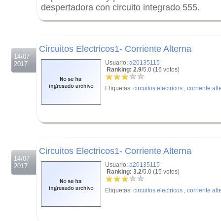
despertadora con circuito integrado 555.
.
.
Circuitos Electricos1- Corriente Alterna
14/07
Usuario:
a20135115
2017
Ranking: 2.9
/5.0 (16 votos)
Etiquetas:
circuitos electricos
,
corriente alt
.
.
Circuitos Electricos1- Corriente Alterna
14/07
Usuario:
a20135115
2017
Ranking: 3.2
/5.0 (15 votos)
Etiquetas:
circuitos electricos
,
corriente alt