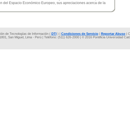
ón del Espacio Económico Europeo, sus apreciaciones acerca de la
cción de Tecnologías de Información (
DTI
) |
Condiciones de Servicio
|
Reportar Abuso
| C
 1801, San Miguel, Lima - Perú | Teléfono: (511) 626-2000 | © 2016 Pontificia Universidad Cat