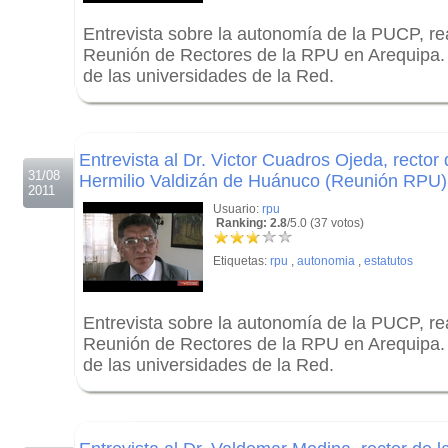
Entrevista sobre la autonomía de la PUCP, rea
Reunión de Rectores de la RPU en Arequipa. 
de las universidades de la Red.
.
.
Entrevista al Dr. Victor Cuadros Ojeda, rector
31/08
Hermilio Valdizán de Huánuco (Reunión RPU)
2011
Usuario:
rpu
Ranking: 2.8
/5.0 (37 votos)
Etiquetas:
rpu
,
autonomia
,
estatutos
Entrevista sobre la autonomía de la PUCP, rea
Reunión de Rectores de la RPU en Arequipa. 
de las universidades de la Red.
.
.