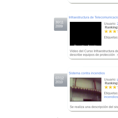
.
.
Infraestructura de Telecomunicaci
30/11
Usuario:
2009
Ranking:
Etiquetas
Video del Curso Infraestructura 
describe equipos de protección : 
.
.
Sistema contra incendios
07/12
Usuario:
2010
Ranking:
Etiquetas
incendios
Se realiza una descripción del s
.