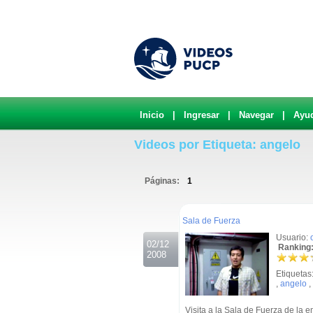
Inicio
|
Ingresar
|
Navegar
|
Ayu
Videos por Etiqueta: angelo
Páginas:
1
.
Sala de Fuerza
Usuario:
02/12
Ranking:
2008
Etiquetas
,
angelo
,
Visita a la Sala de Fuerza de la 