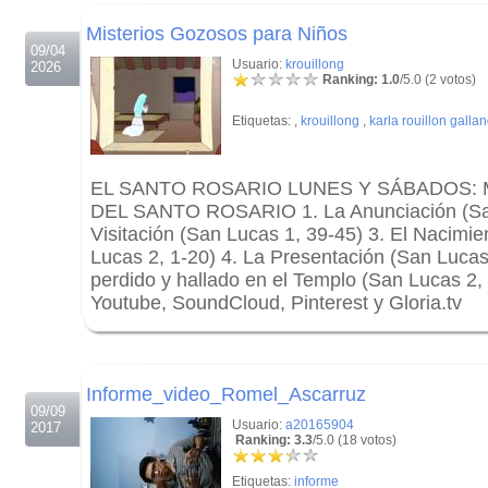
.
Misterios Gozosos para Niños
09/04
Usuario:
krouillong
2026
Ranking: 1.0
/5.0 (2 votos)
Etiquetas:
,
krouillong
,
karla rouillon galla
EL SANTO ROSARIO LUNES Y SÁBADOS:
DEL SANTO ROSARIO 1. La Anunciación (San
Visitación (San Lucas 1, 39-45) 3. El Nacimi
Lucas 2, 1-20) 4. La Presentación (San Lucas 
perdido y hallado en el Templo (San Lucas 2
Youtube, SoundCloud, Pinterest y Gloria.tv
.
.
Informe_video_Romel_Ascarruz
09/09
Usuario:
a20165904
2017
Ranking: 3.3
/5.0 (18 votos)
Etiquetas:
informe