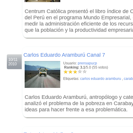
Centrum Católica presentó el libro índice de 
del Perú en el programa Mundo Empresarial, 
medir la administración eficiente de los recur
que la población y la productividad empresaria
.
.
Carlos Eduardo Aramburú Canal 7
10/11
Usuario:
prensapucp
2010
Ranking: 3.1
/5.0 (55 votos)
Etiquetas:
carlos eduardo aramburu
,
carab
Carlos Eduardo Aramburú, antropólogo y cate
analizó el problema de la pobreza en Carabay
ideas para hacer frente a esa problemática.
.
.