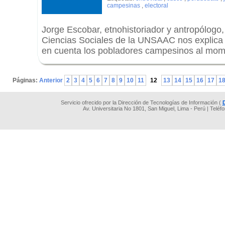
campesinas
,
electoral
Jorge Escobar, etnohistoriador y antropólogo,
Ciencias Sociales de la UNSAAC nos explica 
en cuenta los pobladores campesinos al mome
.
Páginas:
Anterior
2
3
4
5
6
7
8
9
10
11
12
13
14
15
16
17
1
Servicio ofrecido por la Dirección de Tecnologías de Información (
Av. Universitaria No 1801, San Miguel, Lima - Perú | Teléf