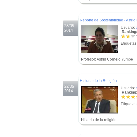
.
.
Reporte de Sostenibilidad - Astri
28/05
Usuario:
2014
Ranking:
Etiquetas
Profesor: Astrid Cornejo Yumpe
.
.
Historia de la Religión
22/05
Usuario:
2014
Ranking:
Etiquetas
Historia de la religión
.
.