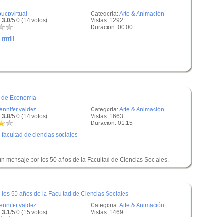
pucpvirtual
Categoria:
Arte & Animación
 3.0
/5.0 (14 votos)
Vistas: 1292
Duracion: 00:00
:
rrrrlll
ta de Economía
jennifer.valdez
Categoria:
Arte & Animación
 3.8
/5.0 (14 votos)
Vistas: 1663
Duracion: 01:15
:
facultad de ciencias sociales
y un mensaje por los 50 años de la Facultad de Ciencias Sociales.
 los 50 años de la Facultad de Ciencias Sociales
jennifer.valdez
Categoria:
Arte & Animación
 3.1
/5.0 (15 votos)
Vistas: 1469