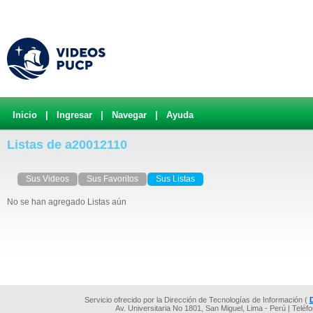
Inicio
|
Ingresar
|
Navegar
|
Ayuda
Listas de a20012110
Sus Videos
Sus Favoritos
Sus Listas
No se han agregado Listas aún
Servicio ofrecido por la Dirección de Tecnologías de Información (
Av. Universitaria No 1801, San Miguel, Lima - Perú | Teléf