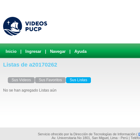
Inicio
|
Ingresar
|
Navegar
|
Ayuda
Listas de a20170262
Sus Videos
Sus Favoritos
Sus Listas
No se han agregado Listas aún
Servicio ofrecido por la Dirección de Tecnologías de Información (
Av. Universitaria No 1801, San Miguel, Lima - Perú | Teléf