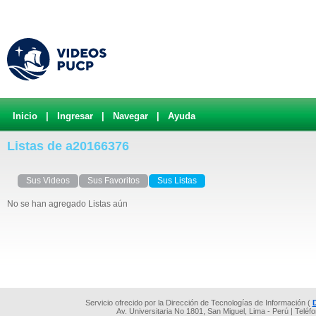
Inicio
|
Ingresar
|
Navegar
|
Ayuda
Listas de a20166376
Sus Videos
Sus Favoritos
Sus Listas
No se han agregado Listas aún
Servicio ofrecido por la Dirección de Tecnologías de Información (
Av. Universitaria No 1801, San Miguel, Lima - Perú | Teléf