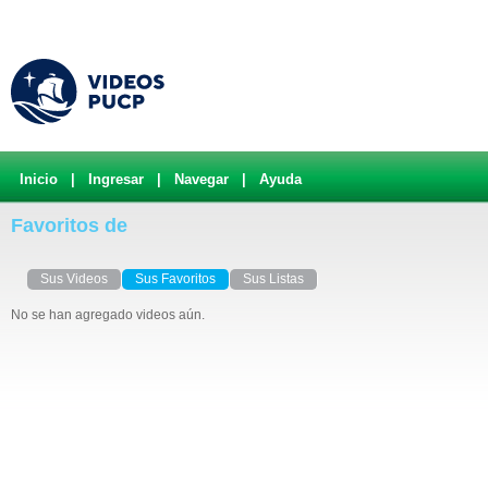
Inicio
|
Ingresar
|
Navegar
|
Ayuda
Favoritos de
Sus Videos
Sus Favoritos
Sus Listas
No se han agregado videos aún.