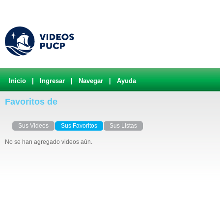
Inicio
|
Ingresar
|
Navegar
|
Ayuda
Favoritos de
Sus Videos
Sus Favoritos
Sus Listas
No se han agregado videos aún.