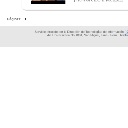
| Fecha de Captura: 14/03/2012
.
.
Páginas:
1
Servicio ofrecido por la Dirección de Tecnologías de Información (
Av. Universitaria No 1801, San Miguel, Lima - Perú | Teléf