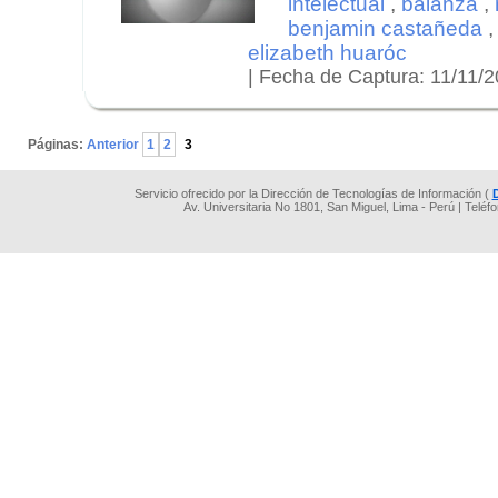
intelectual
,
balanza
,
benjamin castañeda
elizabeth huaróc
| Fecha de Captura: 11/11/
.
.
Páginas:
Anterior
1
2
3
Servicio ofrecido por la Dirección de Tecnologías de Información (
Av. Universitaria No 1801, San Miguel, Lima - Perú | Teléf