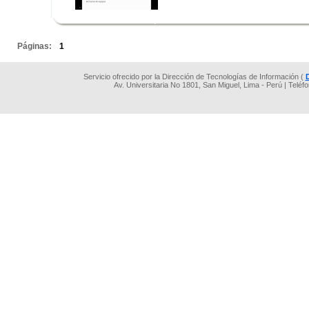
.
.
Páginas:
1
Servicio ofrecido por la Dirección de Tecnologías de Información (
Av. Universitaria No 1801, San Miguel, Lima - Perú | Teléf