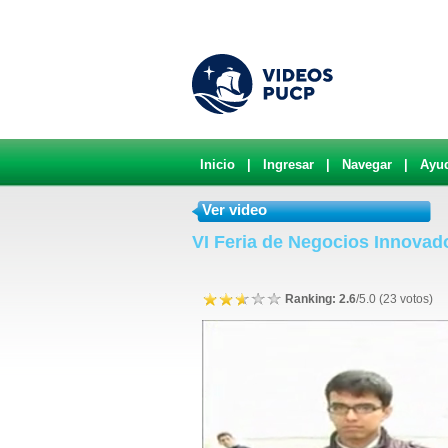
Inicio
|
Ingresar
|
Navegar
|
Ayu
Ver video
VI Feria de Negocios Innovado
Ranking: 2.6
/5.0 (23 votos)