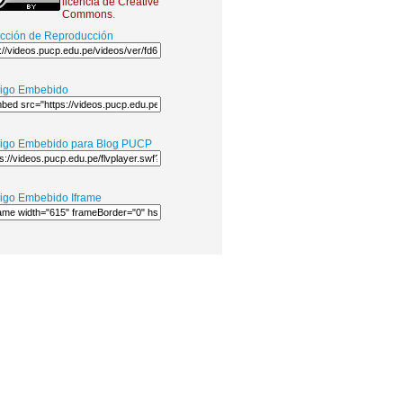
licencia de Creative
Commons
.
ección de Reproducción
igo Embebido
igo Embebido para Blog PUCP
igo Embebido Iframe