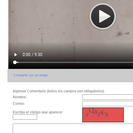
Compartir con un amigo
Ingresar Comentario (todos los campos son obligatorios)
Nombre:
Correo:
Escriba el código que aparece: