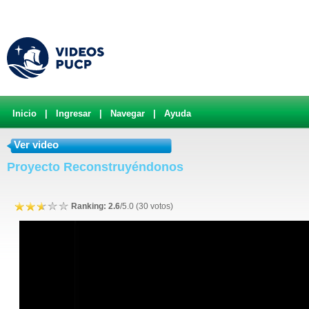
Inicio
|
Ingresar
|
Navegar
|
Ayuda
Ver video
Proyecto Reconstruyéndonos
Ranking: 2.6
/5.0 (30 votos)