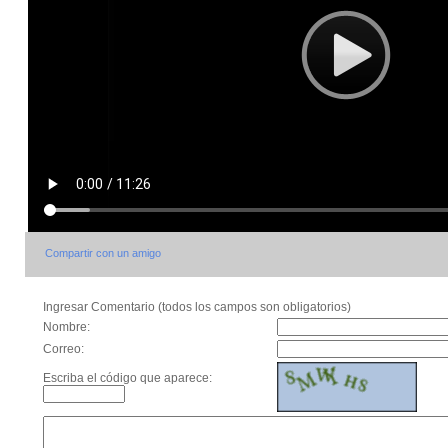
Compartir con un amigo
Ingresar Comentario (todos los campos son obligatorios)
Nombre:
Correo:
Escriba el código que aparece: