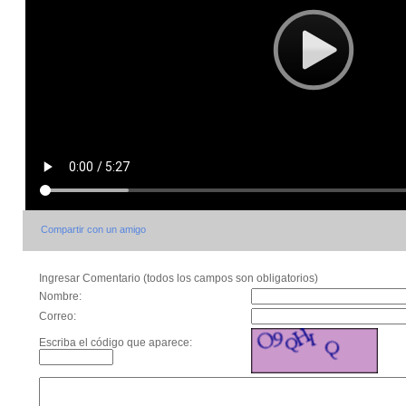
Compartir con un amigo
Ingresar Comentario (todos los campos son obligatorios)
Nombre:
Correo:
Escriba el código que aparece: