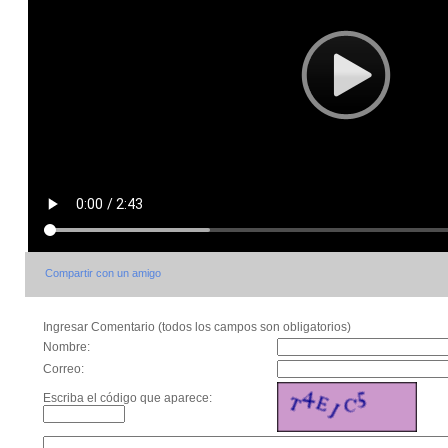
Compartir con un amigo
Ingresar Comentario (todos los campos son obligatorios)
Nombre:
Correo:
Escriba el código que aparece: