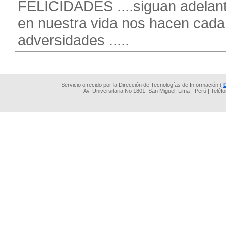
FELICIDADES ....siguan adelante
en nuestra vida nos hacen cada
adversidades .....
Servicio ofrecido por la Dirección de Tecnologías de Información (
Av. Universitaria No 1801, San Miguel, Lima - Perú | Teléf