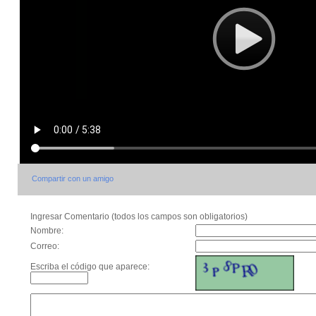
Compartir con un amigo
Ingresar Comentario (todos los campos son obligatorios)
Nombre:
Correo:
Escriba el código que aparece: