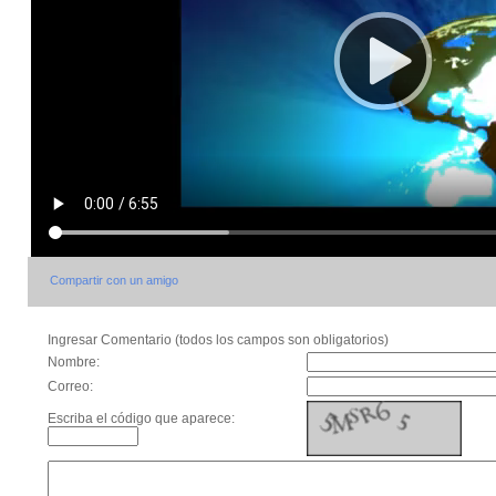
Compartir con un amigo
Ingresar Comentario (todos los campos son obligatorios)
Nombre:
Correo:
Escriba el código que aparece: