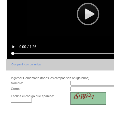
Compartir con un amigo
Ingresar Comentario (todos los campos son obligatorios)
Nombre:
Correo:
Escriba el código que aparece: