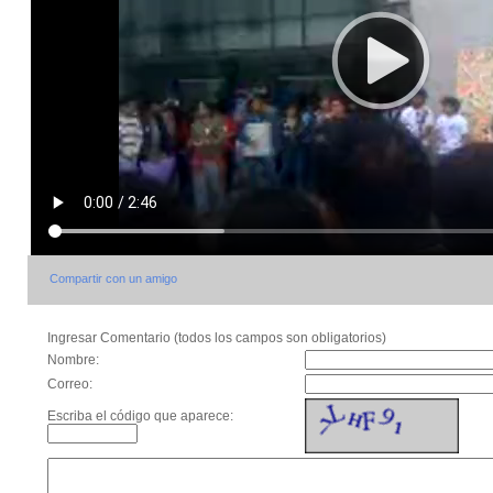
Compartir con un amigo
Ingresar Comentario (todos los campos son obligatorios)
Nombre:
Correo:
Escriba el código que aparece: