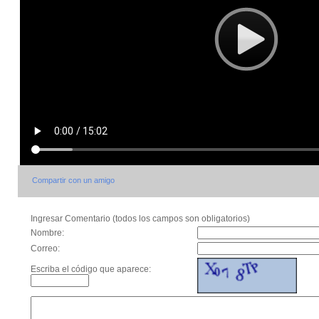
Compartir con un amigo
Ingresar Comentario (todos los campos son obligatorios)
Nombre:
Correo:
Escriba el código que aparece: