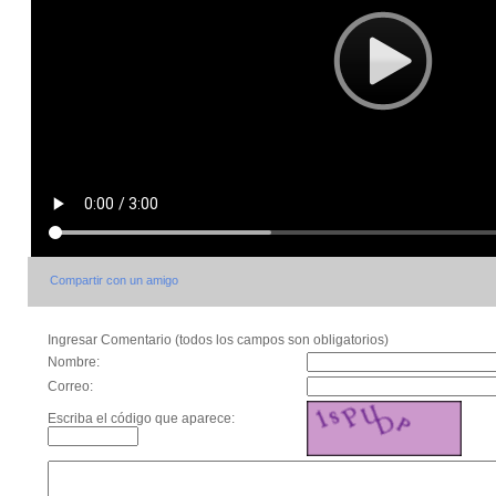
Compartir con un amigo
Ingresar Comentario (todos los campos son obligatorios)
Nombre:
Correo:
Escriba el código que aparece: