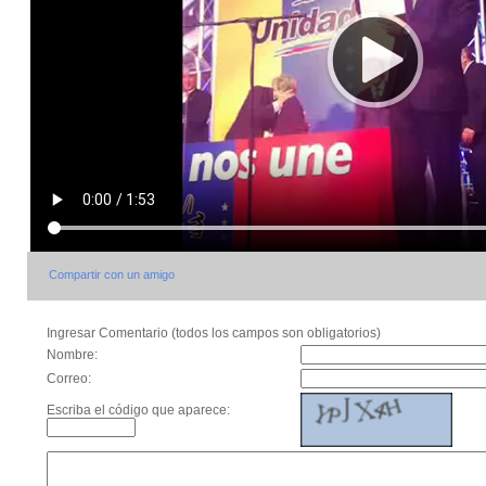
Compartir con un amigo
Ingresar Comentario (todos los campos son obligatorios)
Nombre:
Correo:
Escriba el código que aparece: