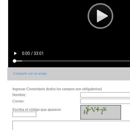
Compartir con un amigo
Ingresar Comentario (todos los campos son obligatorios)
Nombre:
Correo:
Escriba el código que aparece: