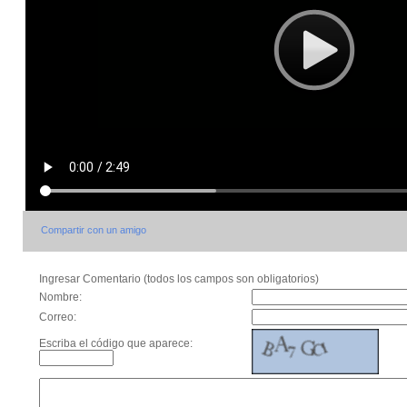
Compartir con un amigo
Ingresar Comentario (todos los campos son obligatorios)
Nombre:
Correo:
Escriba el código que aparece: