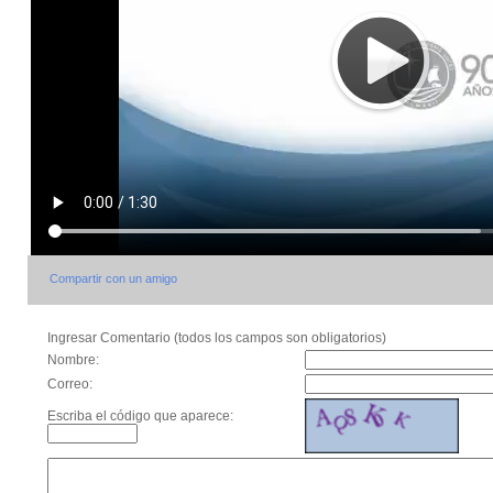
Compartir con un amigo
Ingresar Comentario (todos los campos son obligatorios)
Nombre:
Correo:
Escriba el código que aparece: