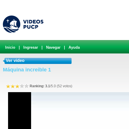
Inicio
|
Ingresar
|
Navegar
|
Ayuda
Ver video
Máquina increible 1
Ranking: 3.1
/5.0 (52 votos)