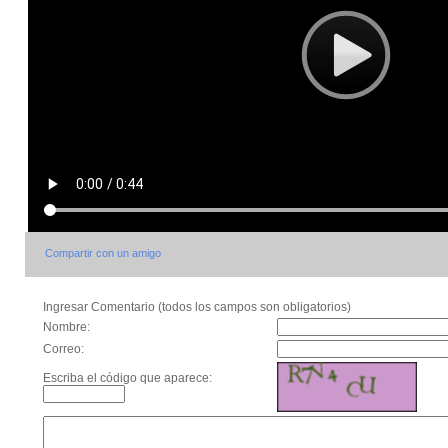
Compartir con un amigo
Ingresar Comentario (todos los campos son obligatorios)
Nombre:
Correo:
Escriba el código que aparece: