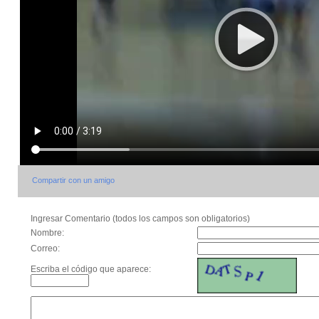
Compartir con un amigo
Ingresar Comentario (todos los campos son obligatorios)
Nombre:
Correo:
Escriba el código que aparece: