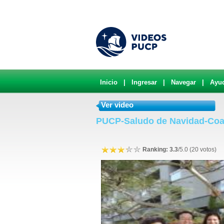
Inicio
|
Ingresar
|
Navegar
|
Ayu
Ver video
PUCP-Saludo de Navidad-Coa
Ranking: 3.3
/5.0 (20 votos)