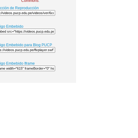
Commons
.
ección de Reproducción
igo Embebido
igo Embebido para Blog PUCP
igo Embebido Iframe