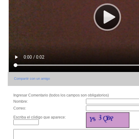
Compartir con un amigo
Ingresar Comentario (todos los campos son obligatorios)
Nombre:
Correo:
Escriba el código que aparece: