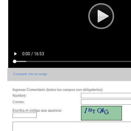
Compartir con un amigo
Ingresar Comentario (todos los campos son obligatorios)
Nombre:
Correo:
Escriba el código que aparece: