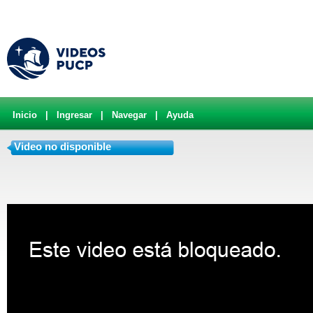
Inicio
|
Ingresar
|
Navegar
|
Ayuda
Video no disponible