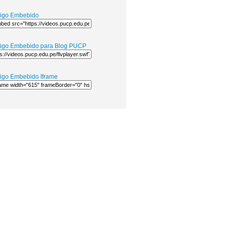
igo Embebido
igo Embebido para Blog PUCP
igo Embebido Iframe