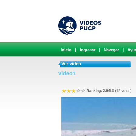
Inicio
|
Ingresar
|
Navegar
|
Ayu
Ver video
video1
Ranking: 2.9
/5.0 (15 votos)