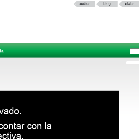
audios
blog
elabs
da