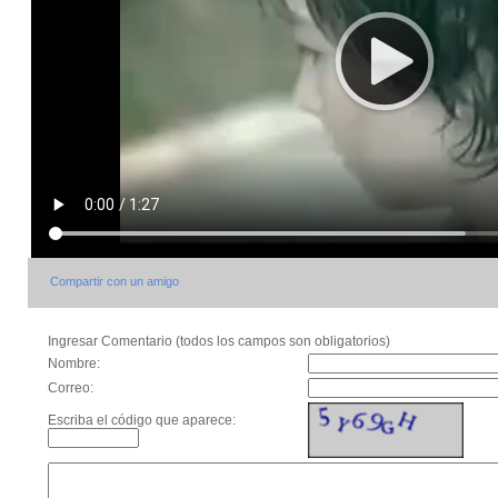
Compartir con un amigo
Ingresar Comentario (todos los campos son obligatorios)
Nombre:
Correo:
Escriba el código que aparece: