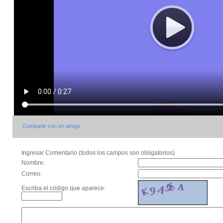
Compartir con un amigo
Ingresar Comentario (todos los campos son obligatorios)
Nombre:
Correo:
Escriba el código que aparece: