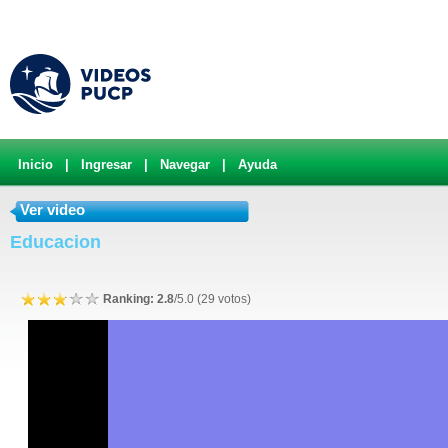
Inicio
|
Ingresar
|
Navegar
|
Ayuda
Ver video
Educacion
Ranking: 2.8
/5.0 (29 votos)