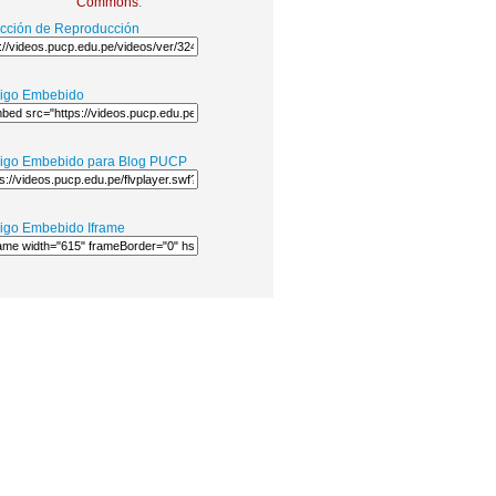
Commons
.
ección de Reproducción
igo Embebido
igo Embebido para Blog PUCP
igo Embebido Iframe