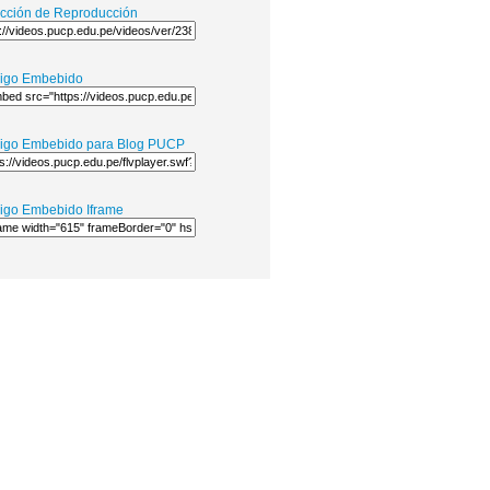
ección de Reproducción
igo Embebido
igo Embebido para Blog PUCP
igo Embebido Iframe