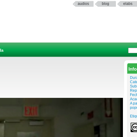
audios
blog
elabs
da
Inf
Dur
Cat
Sub
Rep
Fech
Aca
A p
pop
Etiq