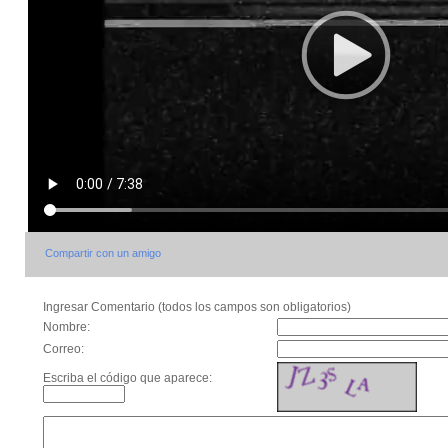
Compartir con un amigo
Ingresar Comentario (todos los campos son obligatorios)
Nombre:
Correo:
Escriba el código que aparece: