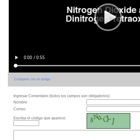
Compartir con un amigo
Ingresar Comentario (todos los campos son obligatorios)
Nombre:
Correo:
Escriba el código que aparece: