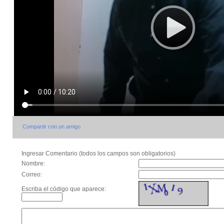
Compartir con un amigo
Ingresar Comentario (todos los campos son obligatorios)
Nombre:
Correo:
Escriba el código que aparece: