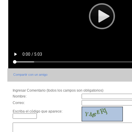
Compartir con un amigo
Ingresar Comentario (todos los campos son obligatorios)
Nombre:
Correo:
Escriba el código que aparece: