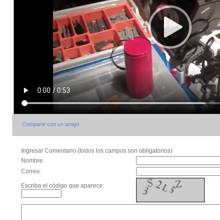
Compartir con un amigo
Ingresar Comentario (todos los campos son obligatorios)
Nombre:
Correo:
Escriba el código que aparece: